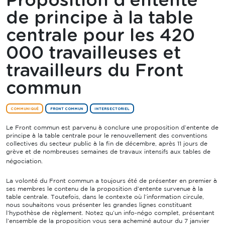
Proposition d’entente
de principe à la table
centrale pour les 420
000 travailleuses et
travailleurs du Front
commun
COMMUNIQUÉ
FRONT COMMUN
INTERSECTORIEL
Le Front commun est parvenu à conclure une proposition d’entente de
principe à la table centrale pour le renouvellement des conventions
collectives du secteur public à la fin de décembre, après 11 jours de
grève et de nombreuses semaines de travaux intensifs aux tables de
négociation.
La volonté du Front commun a toujours été de présenter en premier à
ses membres le contenu de la proposition d’entente survenue à la
table centrale. Toutefois, dans le contexte où l’information circule,
nous souhaitons vous présenter les grandes lignes constituant
l’hypothèse de règlement. Notez qu’un info-négo complet, présentant
l’ensemble de la proposition vous sera acheminé autour du 7 janvier