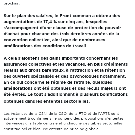
prochain.
Sur le plan des salaires, le Front commun a obtenu des
augmentations de 17,4 % sur cinq ans, lesquelles
s’accompagnent d’une clause de protection du pouvoir
d’achat pour chacune des trois dernières années de la
convention collective, ainsi que de nombreuses
améliorations des conditions de travail.
À cela s’ajoutent des gains importants concernant les
assurances collectives et les vacances, en plus d’éléments
relatifs aux droits parentaux, à l’attraction et la rétention
des ouvriers spécialisés et des psychologues notamment.
En ce qui concerne le régime de retraite, quelques
améliorations ont été obtenues et des reculs majeurs ont
été évités. Le tout s’additionnant à plusieurs bonifications
obtenues dans les ententes sectorielles.
Les instances de la CSN, de la CSQ, de la FTQ et de l’APTS sont
actuellement à confirmer si le contenu des propositions d’ententes
intervenues à la table centrale et à chacune des tables sectorielles
constitue bel et bien une entente de principe globale.