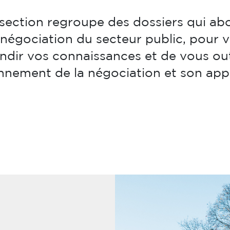
section regroupe des dossiers qui ab
la négociation du secteur public, pour
dir vos connaissances et de vous outi
nnement de la négociation et son appl