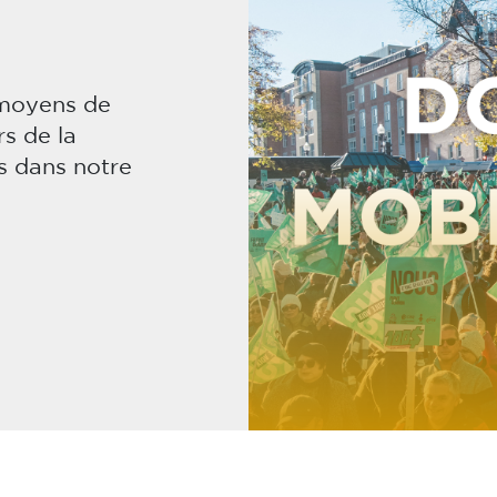
 moyens de
rs de la
s dans notre