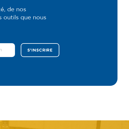
té, de nos
s outils que nous
S'INSCRIRE