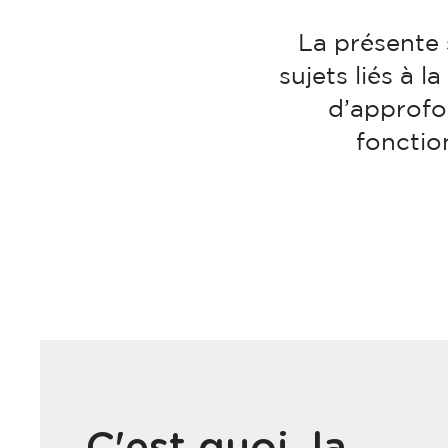
La présente 
sujets liés à 
d’approfon
fonctio