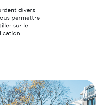
ordent divers
 vous permettre
ller sur le
ication.