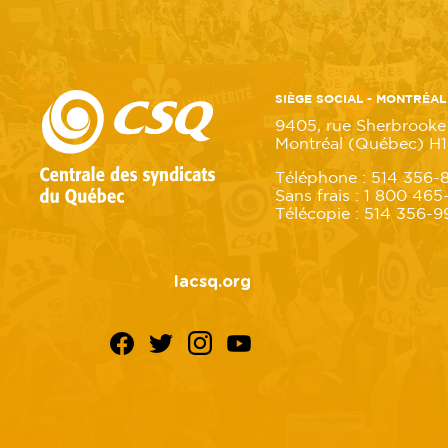
SIÈGE SOCIAL - MONTRÉAL
9405, rue Sherbrooke
Montréal (Québec) H
Téléphone : 514 356-
Sans frais : 1 800 46
Télécopie : 514 356-
lacsq.org