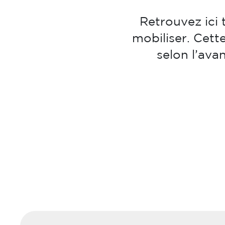
Retrouvez ici 
mobiliser. Cett
selon l’av