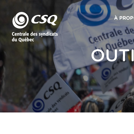
À PROP
OUT