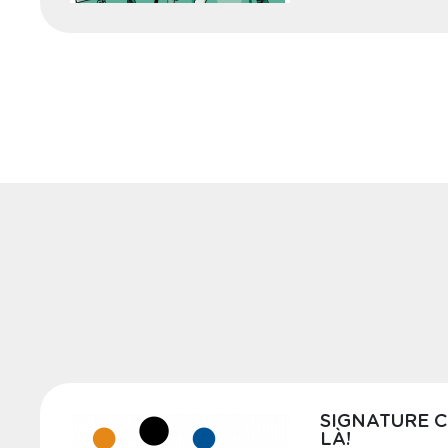
SIGNATURE C
LÀ!