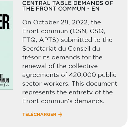
CENTRAL TABLE DEMANDS OF
THE FRONT COMMUN - EN
On October 28, 2022, the
Front commun (CSN, CSQ,
FTQ, APTS) submitted to the
Secrétariat du Conseil du
trésor its demands for the
renewal of the collective
agreements of 420,000 public
sector workers. This document
represents the entirety of the
Front commun's demands.
TÉLÉCHARGER