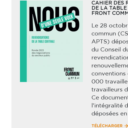
CAHIER DES 
DE LA TABLE
FRONT COMM
Le 28 octobr
commun (CS
APTS) déposa
du Conseil d
revendicatio
renouvellem
conventions 
000 travaill
travailleurs 
Ce document
l’intégralité
déposées en
TÉLÉCHARGER