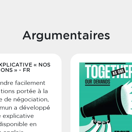
Argumentaires
PLICATIVE « NOS
ONS » - FR
ndre facilement
tions portée à la
e de négociation,
mmun a développé
 explicative
isponible en