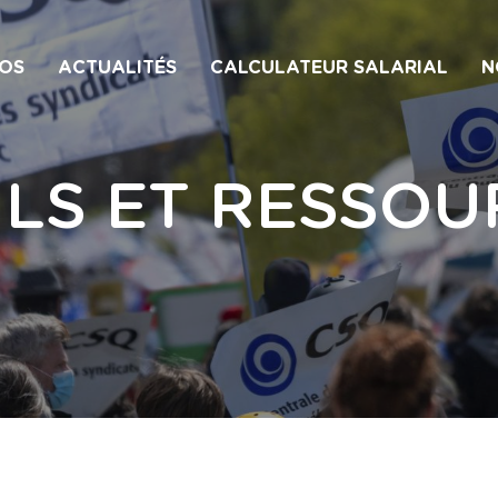
OS
ACTUALITÉS
CALCULATEUR SALARIAL
N
ILS ET RESSOU