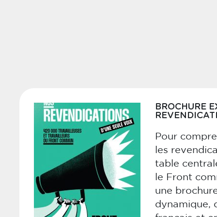
BROCHURE EX
REVENDICATI
Pour compre
les revendica
table central
le Front co
une brochure
dynamique, d