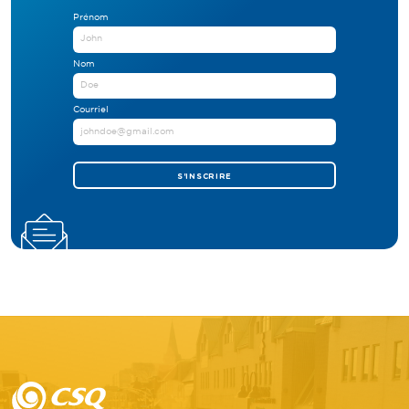
Prénom
Nom
Courriel
S'INSCRIRE