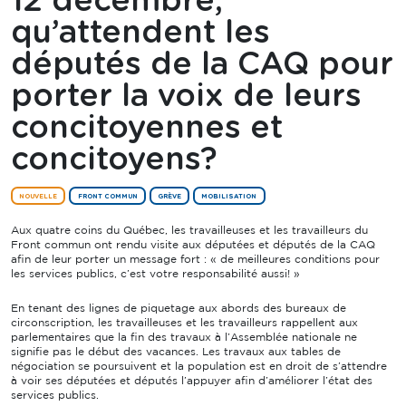
12 décembre,
qu’attendent les
députés de la CAQ pour
porter la voix de leurs
concitoyennes et
concitoyens?
NOUVELLE
FRONT COMMUN
GRÈVE
MOBILISATION
Aux quatre coins du Québec, les travailleuses et les travailleurs du
Front commun ont rendu visite aux députées et députés de la CAQ
afin de leur porter un message fort : « de meilleures conditions pour
les services publics, c’est votre responsabilité aussi! »
En tenant des lignes de piquetage aux abords des bureaux de
circonscription, les travailleuses et les travailleurs rappellent aux
parlementaires que la fin des travaux à l’Assemblée nationale ne
signifie pas le début des vacances. Les travaux aux tables de
négociation se poursuivent et la population est en droit de s’attendre
à voir ses députées et députés l’appuyer afin d’améliorer l’état des
services publics.