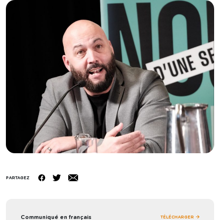
PARTAGEZ
Communiqué en français
TÉLÉCHARGER