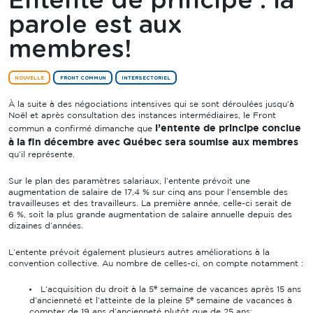
Entente de principe : la
parole est aux
membres!
NOUVELLE
FRONT COMMUN
INTERSECTORIEL
À la suite à des négociations intensives qui se sont déroulées jusqu’à
Noël et après consultation des instances intermédiaires, le Front
l’entente de principe conclue
commun a confirmé dimanche que
à la fin décembre avec Québec sera soumise aux membres
qu’il représente.
Sur le plan des paramètres salariaux, l’entente prévoit une
augmentation de salaire de 17,4 % sur cinq ans pour l’ensemble des
travailleuses et des travailleurs. La première année, celle-ci serait de
6 %, soit la plus grande augmentation de salaire annuelle depuis des
dizaines d’années.
L’entente prévoit également plusieurs autres améliorations à la
convention collective. Au nombre de celles-ci, on compte notamment :
e
L’acquisition du droit à la 5
semaine de vacances après 15 ans
e
d’ancienneté et l’atteinte de la pleine 5
semaine de vacances à
compter de 19 ans d’ancienneté plutôt que de 25 ans;