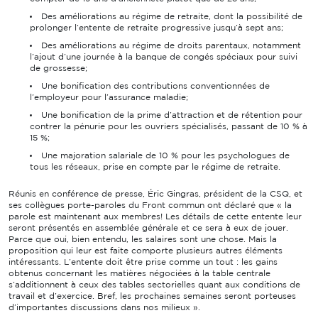
Des améliorations au régime de retraite, dont la possibilité de
prolonger l’entente de retraite progressive jusqu’à sept ans;
Des améliorations au régime de droits parentaux, notamment
l’ajout d’une journée à la banque de congés spéciaux pour suivi
de grossesse;
Une bonification des contributions conventionnées de
l’employeur pour l’assurance maladie;
Une bonification de la prime d’attraction et de rétention pour
contrer la pénurie pour les ouvriers spécialisés, passant de 10 % à
15 %;
Une majoration salariale de 10 % pour les psychologues de
tous les réseaux, prise en compte par le régime de retraite.
Réunis en conférence de presse, Éric Gingras, président de la CSQ, et
ses collègues porte-paroles du Front commun ont déclaré que « la
parole est maintenant aux membres! Les détails de cette entente leur
seront présentés en assemblée générale et ce sera à eux de jouer.
Parce que oui, bien entendu, les salaires sont une chose. Mais la
proposition qui leur est faite comporte plusieurs autres éléments
intéressants. L’entente doit être prise comme un tout : les gains
obtenus concernant les matières négociées à la table centrale
s’additionnent à ceux des tables sectorielles quant aux conditions de
travail et d’exercice. Bref, les prochaines semaines seront porteuses
d’importantes discussions dans nos milieux ».