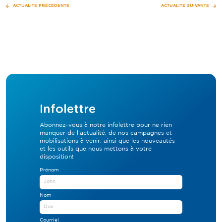
Navigation
ACTUALITÉ PRÉCÉDENTE
ACTUALITÉ SUIVANTE
de
l'article
Infolettre
Abonnez-vous à notre infolettre pour ne rien
manquer de l’actualité, de nos campagnes et
mobilisations à venir, ainsi que les nouveautés
et les outils que nous mettons à votre
disposition!
Prénom
Nom
Courriel