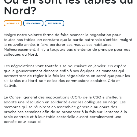
Où en sont les tables du
Nord?
NOUVELLE
ÉDUCATION
SECTORIEL
Malgré notre volonté ferme de faire avancer la négociation pour
toutes nos tables, on constate que la partie patronale s’entête, malgré
la nouvelle année, à faire perdurer ses mauvaises habitudes.
Malheureusement, il n’y a toujours pas d’entente de principe pour nos
collègues du Nord.
Les négociations vont toutefois se poursuivre en janvier. On espère
que le gouvernement donnera enfin à ses équipes les mandats qui
permettront de régler à la fois les négociations en santé que pour les
six tables du Nord, soit celles des commissions scolaires Crie et
Kativik.
Le Conseil général des négociations (CGN) de la CSQ a d’ailleurs
adopté une résolution en solidarité avec les collègues en négo. Les
membres qui se réuniront en assemblée générale au cours des
prochaines semaines afin de se prononcer à la fois sur l’entente à la
table centrale et à leur table sectorielle auront certainement une
pensée pour ceux-ci.